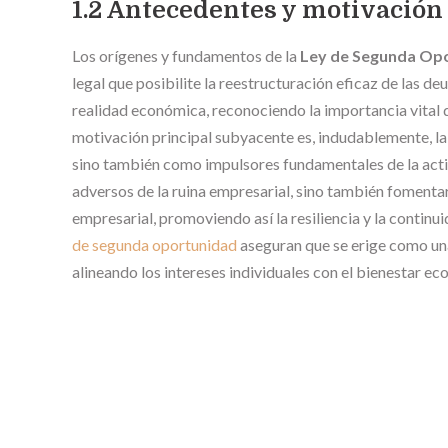
1.2 Antecedentes y motivación
Los orígenes y fundamentos de la
Ley de Segunda Op
legal que posibilite la reestructuración eficaz de las 
realidad económica, reconociendo la importancia vital 
motivación principal subyacente es, indudablemente, l
sino también como impulsores fundamentales de la acti
adversos de la ruina empresarial, sino también fomentar
empresarial, promoviendo así la resiliencia y la continu
de segunda oportunidad
aseguran que se erige como una
alineando los intereses individuales con el bienestar e