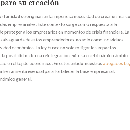
 para su creación
ortunidad
se originan en la imperiosa necesidad de crear un marc
deudas empresariales. Este contexto surge como respuesta a la
de proteger a los empresarios en momentos de crisis financiera. La
a salvaguarda de estos emprendedores, no solo como individuos,
vidad económica. La ley busca no solo mitigar los impactos
 la posibilidad de una reintegración exitosa en el dinámico ámbito
idad en el tejido económico. En este sentido, nuestros
abogados Le
 herramienta esencial para fortalecer la base empresarial,
conómico general.