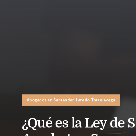
Abogados en Santander-Laredo-Torrelavega
¿Qué es la Ley de