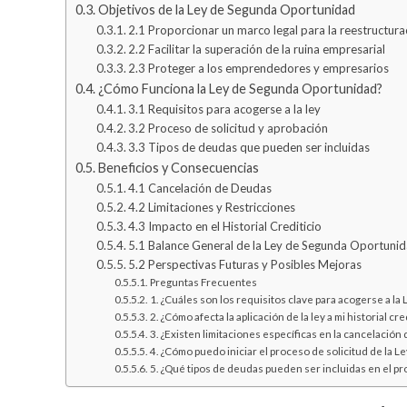
Objetivos de la Ley de Segunda Oportunidad
2.1 Proporcionar un marco legal para la reestructur
2.2 Facilitar la superación de la ruina empresarial
2.3 Proteger a los emprendedores y empresarios
¿Cómo Funciona la Ley de Segunda Oportunidad?
3.1 Requisitos para acogerse a la ley
3.2 Proceso de solicitud y aprobación
3.3 Tipos de deudas que pueden ser incluidas
Beneficios y Consecuencias
4.1 Cancelación de Deudas
4.2 Limitaciones y Restricciones
4.3 Impacto en el Historial Crediticio
5.1 Balance General de la Ley de Segunda Oportuni
5.2 Perspectivas Futuras y Posibles Mejoras
Preguntas Frecuentes
1. ¿Cuáles son los requisitos clave para acogerse a l
2. ¿Cómo afecta la aplicación de la ley a mi historial cre
3. ¿Existen limitaciones específicas en la cancelación
4. ¿Cómo puedo iniciar el proceso de solicitud de la 
5. ¿Qué tipos de deudas pueden ser incluidas en el p