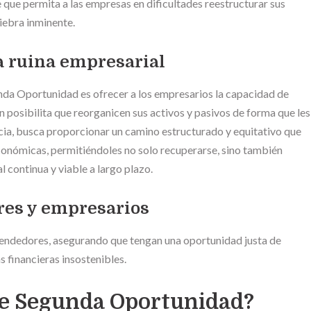
e que permita a las empresas en dificultades reestructurar sus
iebra inminente.
la ruina empresarial
nda Oportunidad es ofrecer a los empresarios la capacidad de
n posibilita que reorganicen sus activos y pasivos de forma que les
cia, busca proporcionar un camino estructurado y equitativo que
conómicas, permitiéndoles no solo recuperarse, sino también
 continua y viable a largo plazo.
res y empresarios
prendedores, asegurando que tengan una oportunidad justa de
s financieras insostenibles.
de Segunda Oportunidad?