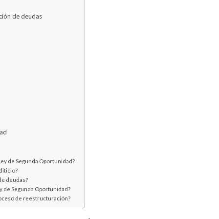
ación de deudas
dad
a Ley de Segunda Oportunidad?
diticio?
 de deudas?
Ley de Segunda Oportunidad?
roceso de reestructuración?