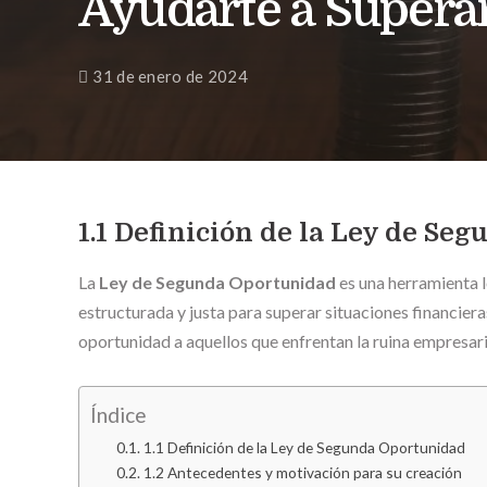
Ayudarte a Superar
31 de enero de 2024
1.1 Definición de la Ley de Se
La
Ley de Segunda Oportunidad
es una herramienta 
estructurada y justa para superar situaciones financiera
oportunidad a aquellos que enfrentan la ruina empresari
Índice
1.1 Definición de la Ley de Segunda Oportunidad
1.2 Antecedentes y motivación para su creación