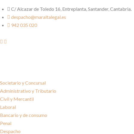
C/ Alcazar de Toledo 16, Entreplanta, Santander, Cantabria.
despacho@maraltalegal.es
942 035 020
Societario y Concursal
Administrativo y Tributario
Civil y Mercantil
Laboral
Bancario y de consumo
Penal
Despacho