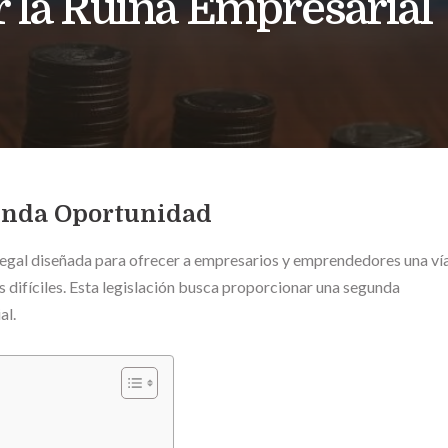
 la Ruina Empresarial
gunda Oportunidad
legal diseñada para ofrecer a empresarios y emprendedores una ví
s difíciles. Esta legislación busca proporcionar una segunda
al.