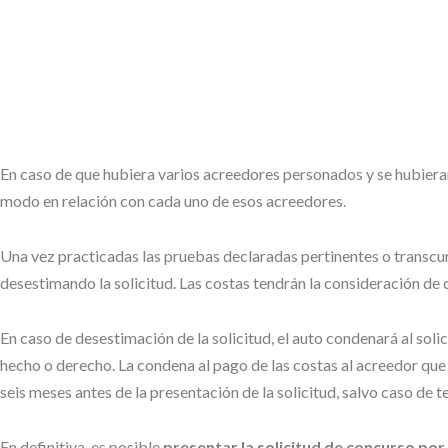
En caso de que hubiera varios acreedores personados y se hubier
modo en relación con cada uno de esos acreedores.
Una vez practicadas las pruebas declaradas pertinentes o transcurrid
desestimando la solicitud. Las costas tendrán la consideración de 
En caso de desestimación de la solicitud, el auto condenará al solic
hecho o derecho. La condena al pago de las costas al acreedor que 
seis meses antes de la presentación de la solicitud, salvo caso de 
En definitiva, es posible
presentar la solicitud de concurso por