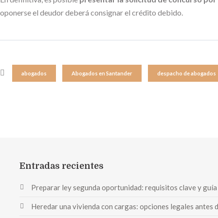
oponerse el deudor deberá consignar el crédito debido.
abogados
Abogados en Santander
despacho de abogados
Entradas recientes
Preparar ley segunda oportunidad: requisitos clave y guía
Heredar una vivienda con cargas: opciones legales antes 