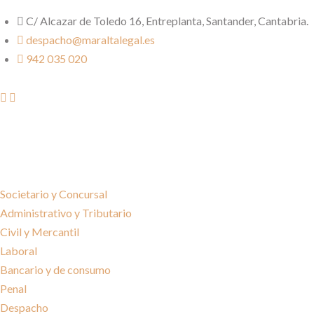
C/ Alcazar de Toledo 16, Entreplanta, Santander, Cantabria.
despacho@maraltalegal.es
942 035 020
Societario y Concursal
Administrativo y Tributario
Civil y Mercantil
Laboral
Bancario y de consumo
Penal
Despacho